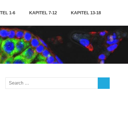
TEL 1-6
KAPITEL 7-12
KAPITEL 13-18
Search
SEARCH
for: