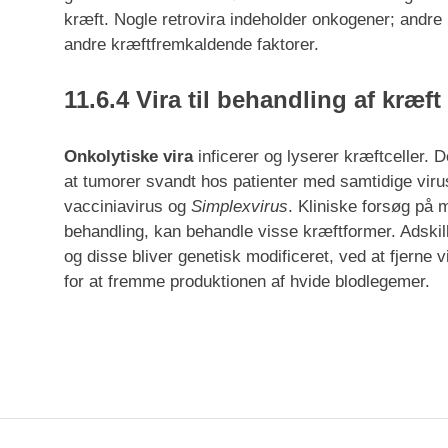
kræft. Nogle retrovira indeholder onkogener; andre
andre kræftfremkaldende faktorer.
11.6.4 Vira til behandling af kræft
Onkolytiske vira
inficerer og lyserer kræftceller. 
at tumorer svandt hos patienter med samtidige virus
vacciniavirus og
Simplexvirus
. Kliniske forsøg på 
behandling, kan behandle visse kræftformer. Adskillig
og disse bliver genetisk modificeret, ved at fjerne 
for at fremme produktionen af hvide blodlegemer.