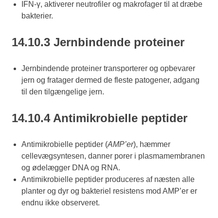
IFN-γ, aktiverer neutrofiler og makrofager til at dræbe
bakterier.
14.10.3 Jernbindende proteiner
Jernbindende proteiner transporterer og opbevarer
jern og fratager dermed de fleste patogener, adgang
til den tilgængelige jern.
14.10.4 Antimikrobielle peptider
Antimikrobielle peptider (
AMP’er
), hæmmer
cellevægsyntesen, danner porer i plasmamembranen
og ødelægger DNA og RNA.
Antimikrobielle peptider produceres af næsten alle
planter og dyr og bakteriel resistens mod AMP’er er
endnu ikke observeret.