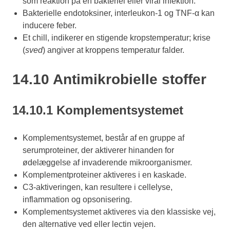
som reaktion på en bakteriel eller viral infektion.
Bakterielle endotoksiner, interleukon-1 og TNF-α kan
inducere feber.
Et chill, indikerer en stigende kropstemperatur; krise
(
sved
) angiver at kroppens temperatur falder.
14.10 Antimikrobielle stoffer
14.10.1 Komplementsystemet
Komplementsystemet, består af en gruppe af
serumproteiner, der aktiverer hinanden for
ødelæggelse af invaderende mikroorganismer.
Komplementproteiner aktiveres i en kaskade.
C3-aktiveringen, kan resultere i cellelyse,
inflammation og opsonisering.
Komplementsystemet aktiveres via den klassiske vej,
den alternative ved eller lectin vejen.