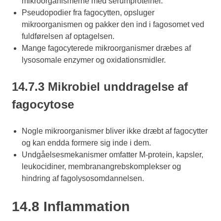
mikroorganismerne med serumproteiner.
Pseudopodier fra fagocytten, opsluger
mikroorganismen og pakker den ind i fagosomet ved
fuldførelsen af optagelsen.
Mange fagocyterede mikroorganismer dræbes af
lysosomale enzymer og oxidationsmidler.
14.7.3 Mikrobiel unddragelse af
fagocytose
Nogle mikroorganismer bliver ikke dræbt af fagocytter
og kan endda formere sig inde i dem.
Undgåelsesmekanismer omfatter M-protein, kapsler,
leukocidiner, membranangrebskomplekser og
hindring af fagolysosomdannelsen.
14.8 Inflammation