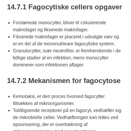
14.7.1 Fagocytiske cellers opgaver
Forstørrede monocytter, bliver til cirkulerende
makrofager og fikserede makrofager.
Fikserede makrofager er placeret i udvalgte væv og
er en del af de mononukleare fagocytiske system.
Granulocytter, især neutrofiler, er fremherskende i de
tidlige stadier af en infektion, mens monocytter
dominerer som infektionen aftager.
14.7.2 Mekanismen for fagocytose
Kemotaksi, er den proces hvorved fagocytter
tiltrækkes af mikroorganismer.
Toldlignende receptorer på en fagocyt, vedhæfter sig
de mikrobielle celler. Vedhæftningen kan lettes ved
opsonisering, der er overtrækning af