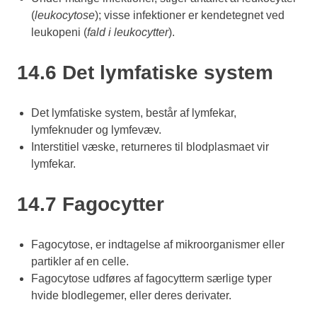
(
leukocytose
); visse infektioner er kendetegnet ved
leukopeni (
fald i leukocytter
).
14.6 Det lymfatiske system
Det lymfatiske system, består af lymfekar,
lymfeknuder og lymfevæv.
Interstitiel væske, returneres til blodplasmaet vir
lymfekar.
14.7 Fagocytter
Fagocytose, er indtagelse af mikroorganismer eller
partikler af en celle.
Fagocytose udføres af fagocytterm særlige typer
hvide blodlegemer, eller deres derivater.