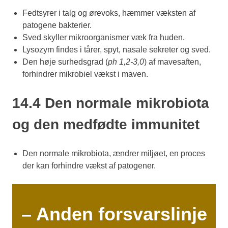
Fedtsyrer i talg og ørevoks, hæmmer væksten af
patogene bakterier.
Sved skyller mikroorganismer væk fra huden.
Lysozym findes i tårer, spyt, nasale sekreter og sved.
Den høje surhedsgrad (
ph 1,2-3,0
) af mavesaften,
forhindrer mikrobiel vækst i maven.
14.4 Den normale mikrobiota
og den medfødte immunitet
Den normale mikrobiota, ændrer miljøet, en proces
der kan forhindre vækst af patogener.
– Anden forsvarslinje