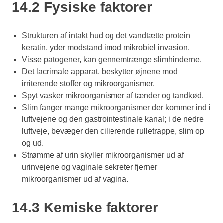
14.2 Fysiske faktorer
Strukturen af intakt hud og det vandtætte protein
keratin, yder modstand imod mikrobiel invasion.
Visse patogener, kan gennemtrænge slimhinderne.
Det lacrimale apparat, beskytter øjnene mod
irriterende stoffer og mikroorganismer.
Spyt vasker mikroorganismer af tænder og tandkød.
Slim fanger mange mikroorganismer der kommer ind i
luftvejene og den gastrointestinale kanal; i de nedre
luftveje, bevæger den cilierende rulletrappe, slim op
og ud.
Strømme af urin skyller mikroorganismer ud af
urinvejene og vaginale sekreter fjerner
mikroorganismer ud af vagina.
14.3 Kemiske faktorer