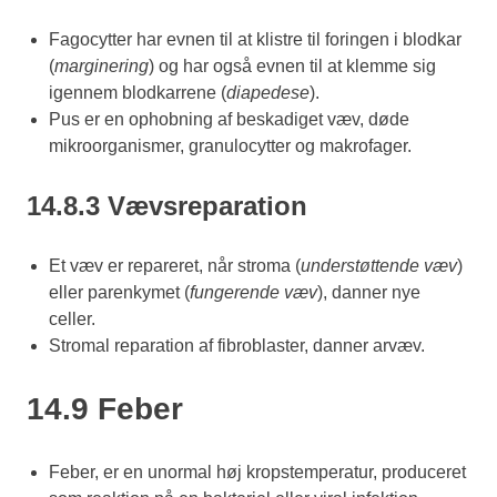
Fagocytter har evnen til at klistre til foringen i blodkar
(
marginering
) og har også evnen til at klemme sig
igennem blodkarrene (
diapedese
).
Pus er en ophobning af beskadiget væv, døde
mikroorganismer, granulocytter og makrofager.
14.8.3 Vævsreparation
Et væv er repareret, når stroma (
understøttende væv
)
eller parenkymet (
fungerende væv
), danner nye
celler.
Stromal reparation af fibroblaster, danner arvæv.
14.9 Feber
Feber, er en unormal høj kropstemperatur, produceret