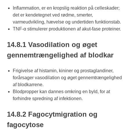
Inflammation, er en kropslig reaktion på celleskader;
det er kendetegnet ved rødme, smerter,
varmeudvikling, hævelse og undertiden funktionstab.
TNF-α stimulerer produktionen af akut-fase proteiner.
14.8.1 Vasodilation og øget
gennemtrængelighed af blodkar
Frigivelse af histamin, kininer og prostaglandiner,
forårsager vasodilation og øget gennemtrængelighed
af blodkarrene.
Blodpropper kan dannes omkring en byld, for at
forhindre spredning af infektionen.
14.8.2 Fagocytmigration og
fagocytose