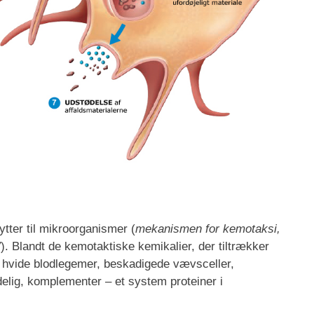
tter til mikroorganismer (
mekanismen for kemotaksi,
”
). Blandt de kemotaktiske kemikalier, der tiltrækker
af hvide blodlegemer, beskadigede vævsceller,
delig, komplementer – et system proteiner i