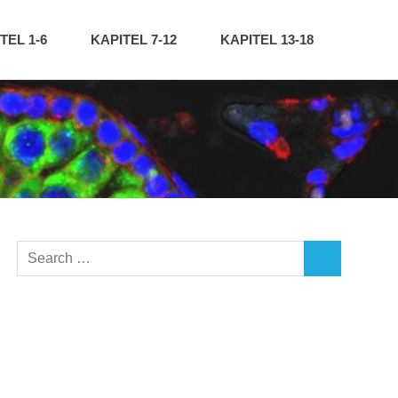
TEL 1-6
KAPITEL 7-12
KAPITEL 13-18
Search
SEARCH
for: