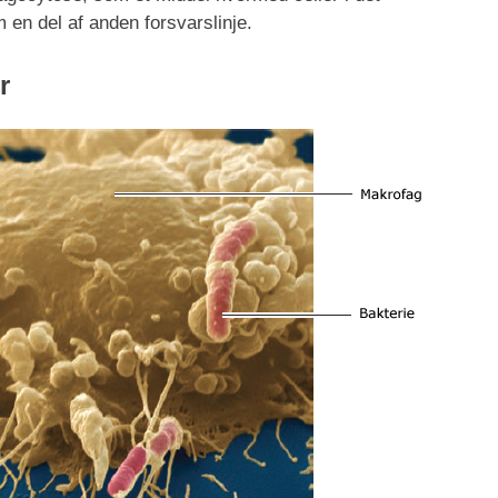
n del af anden forsvarslinje.
r