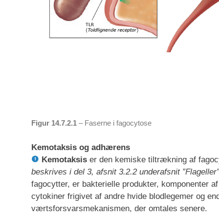
Figur 14.7.2.1
– Faserne i fagocytose
Kemotaksis og adhærens
Kemotaksis
er den kemiske tiltrækning af fagocy
beskrives i del 3, afsnit 3.2.2 underafsnit ”Flageller
fagocytter, er bakterielle produkter, komponenter 
cytokiner frigivet af andre hvide blodlegemer og en
værtsforsvarsmekanismen, der omtales senere.