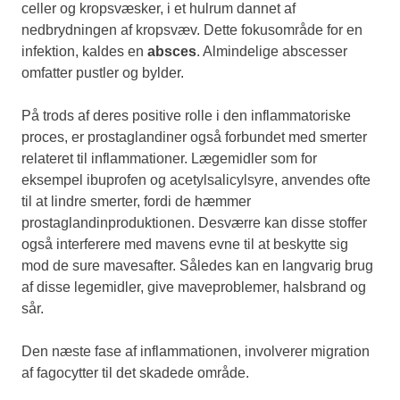
celler og kropsvæsker, i et hulrum dannet af
nedbrydningen af kropsvæv. Dette fokusområde for en
infektion, kaldes en
absces
. Almindelige abscesser
omfatter pustler og bylder.
På trods af deres positive rolle i den inflammatoriske
proces, er prostaglandiner også forbundet med smerter
relateret til inflammationer. Lægemidler som for
eksempel ibuprofen og acetylsalicylsyre, anvendes ofte
til at lindre smerter, fordi de hæmmer
prostaglandinproduktionen. Desværre kan disse stoffer
også interferere med mavens evne til at beskytte sig
mod de sure mavesafter. Således kan en langvarig brug
af disse legemidler, give maveproblemer, halsbrand og
sår.
Den næste fase af inflammationen, involverer migration
af fagocytter til det skadede område.