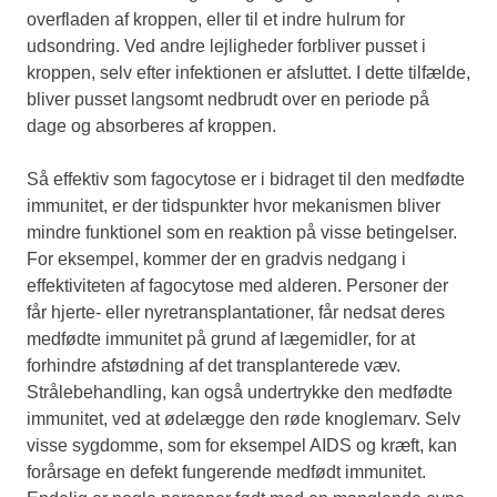
overfladen af kroppen, eller til et indre hulrum for
udsondring. Ved andre lejligheder forbliver pusset i
kroppen, selv efter infektionen er afsluttet. I dette tilfælde,
bliver pusset langsomt nedbrudt over en periode på
dage og absorberes af kroppen.
Så effektiv som fagocytose er i bidraget til den medfødte
immunitet, er der tidspunkter hvor mekanismen bliver
mindre funktionel som en reaktion på visse betingelser.
For eksempel, kommer der en gradvis nedgang i
effektiviteten af fagocytose med alderen. Personer der
får hjerte- eller nyretransplantationer, får nedsat deres
medfødte immunitet på grund af lægemidler, for at
forhindre afstødning af det transplanterede væv.
Strålebehandling, kan også undertrykke den medfødte
immunitet, ved at ødelægge den røde knoglemarv. Selv
visse sygdomme, som for eksempel AIDS og kræft, kan
forårsage en defekt fungerende medfødt immunitet.