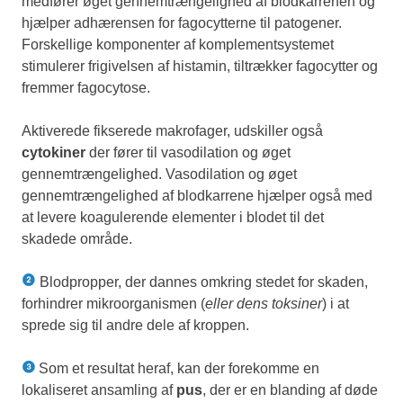
medfører øget gennemtrængelighed af blodkarrenen og
hjælper adhærensen for fagocytterne til patogener.
Forskellige komponenter af komplementsystemet
stimulerer frigivelsen af histamin, tiltrækker fagocytter og
fremmer fagocytose.
Aktiverede fikserede makrofager, udskiller også
cytokiner
der fører til vasodilation og øget
gennemtrængelighed. Vasodilation og øget
gennemtrængelighed af blodkarrene hjælper også med
at levere koagulerende elementer i blodet til det
skadede område.
Blodpropper, der dannes omkring stedet for skaden,
forhindrer mikroorganismen (
eller dens toksiner
) i at
sprede sig til andre dele af kroppen.
Som et resultat heraf, kan der forekomme en
lokaliseret ansamling af
pus
, der er en blanding af døde