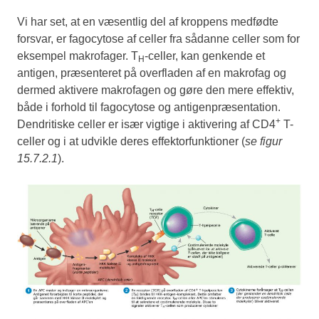
Vi har set, at en væsentlig del af kroppens medfødte
forsvar, er fagocytose af celler fra sådanne celler som for
eksempel makrofager. T
-celler, kan genkende et
H
antigen, præsenteret på overfladen af en makrofag og
dermed aktivere makrofagen og gøre den mere effektiv,
både i forhold til fagocytose og antigenpræsentation.
+
Dendritiske celler er især vigtige i aktivering af CD4
T-
celler og i at udvikle deres effektorfunktioner (
se figur
15.7.2.1
).