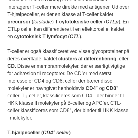
interagerer T-celler mere direkte med antigener. Ud over
T-hjælpeceller, er der en klasse af T-celler kaldet
precursor
(
forstadie
)
T cytotoksiske celler
(
CTLp
). En
CTLp celle, kan differentiere til en effektorcelle, kaldet
en
cytotoksisk T-lymfocyt
(
CTL
).
T-celler er også klassificeret ved visse glycoproteiner på
deres overflade, kaldet
clusters af differentiering
, eller
CD
. Disse er membranmolekyler, der er særligt vigtige
for adhæsion til receptorer. De CD’er med størst
interesse er CD4 og CD8; celler der bærer disse
+
+
molekyler er navngivet henholdsvis
CD4
og
CD8
+
celler. T
-celler, klassificeres som CD4
, der binder til
H
HKK klasse II molekyler på B-celler og APC’er. CTL-
+
celler klassificeres som CD8
, der binder til HKK klasse
I molekyler.
+
T-hjælpeceller (
CD4
celler
)