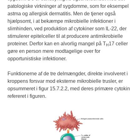
patologiske virkninger af sygdomme, som for eksempel
astma og allergisk dermatitis. Men de tjener også
hjælpsomt, i at bekæmpe mikrobielle infektioner i
slimhinden, ved produktion af cytokiner som IL-22, der
stimulerer epitelceller til at producere antimikrobielle
proteiner. Derfor kan en alvorlig mangel på T
17 celler
H
gøre en person mere modtagelige over for
opportunistiske infektioner.
Funktionerne af de tre delmængder, direkte involveret i
kroppens forsvar mod eksterne mikrobielle trusler, er
opsummeret i figur 15.7.2.2, med deres primære cytokin
refereret i figuren.