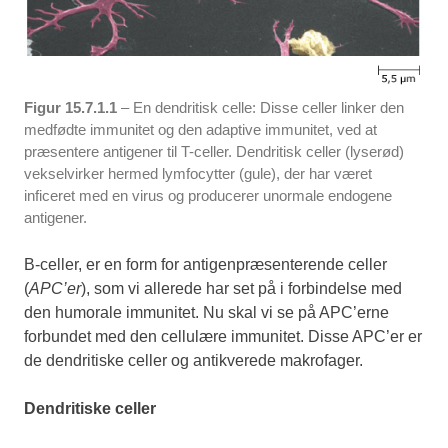
Figur 15.7.1.1
– En dendritisk celle: Disse celler linker den
medfødte immunitet og den adaptive immunitet, ved at
præsentere antigener til T-celler. Dendritisk celler (lyserød)
vekselvirker hermed lymfocytter (gule), der har været
inficeret med en virus og producerer unormale endogene
antigener.
B-celler, er en form for antigenpræsenterende celler
(
APC’er
), som vi allerede har set på i forbindelse med
den humorale immunitet. Nu skal vi se på APC’erne
forbundet med den cellulære immunitet. Disse APC’er er
de dendritiske celler og antikverede makrofager.
Dendritiske celler