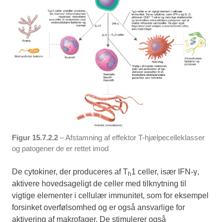
Figur 15.7.2.2
– Afstamning af effektor T-hjælpecelleklasser
og patogener de er rettet imod
De cytokiner, der produceres af T
1 celler, især IFN-γ,
h
aktivere hovedsageligt de celler med tilknytning til
vigtige elementer i cellulær immunitet, som for eksempel
forsinket overfølsomhed og er også ansvarlige for
aktivering af makrofager. De stimulerer også