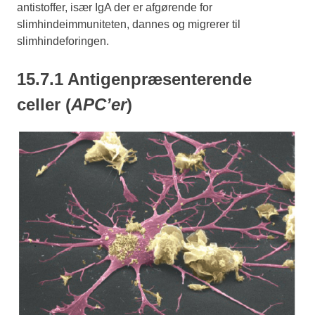
antistoffer, især IgA der er afgørende for
slimhindeimmuniteten, dannes og migrerer til
slimhindeforingen.
15.7.1 Antigenpræsenterende
celler (
APC’er
)