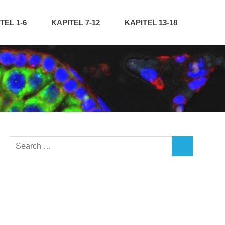
TEL 1-6
KAPITEL 7-12
KAPITEL 13-18
Search
SEARCH
for: