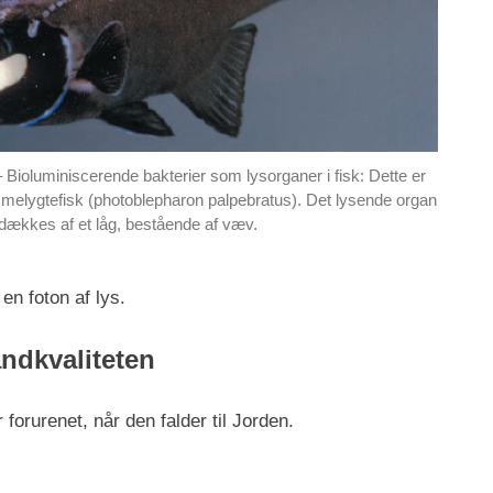
 Bioluminiscerende bakterier som lysorganer i fisk: Dette er
elygtefisk (photoblepharon palpebratus). Det lysende organ
 dækkes af et låg, bestående af væv.
en foton af lys.
andkvaliteten
 forurenet, når den falder til Jorden.