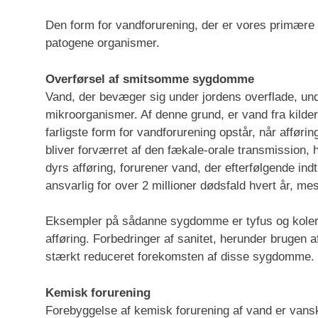
Den form for vandforurening, der er vores primære 
patogene organismer.
Overførsel af smitsomme sygdomme
Vand, der bevæger sig under jordens overflade, under
mikroorganismer. Af denne grund, er vand fra kilder
farligste form for vandforurening opstår, når aff
bliver forværret af den fækale-orale transmission,
dyrs afføring, forurener vand, der efterfølgende i
ansvarlig for over 2 millioner dødsfald hvert år, mes
Eksempler på sådanne sygdomme er tyfus og kolera,
afføring. Forbedringer af sanitet, herunder brugen a
stærkt reduceret forekomsten af disse sygdomme.
Kemisk forurening
Forebyggelse af kemisk forurening af vand er vansk