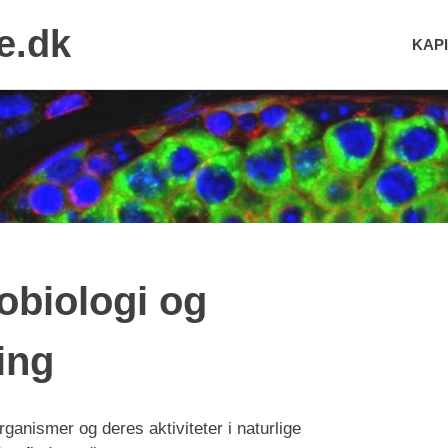
e.dk
KAPI
obiologi og
ing
organismer og deres aktiviteter i naturlige