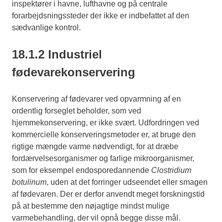
inspektører i havne, lufthavne og på centrale
forarbejdsningssteder der ikke er indbefattet af den
sædvanlige kontrol.
18.1.2 Industriel
fødevarekonservering
Konservering af fødevarer ved opvarmning af en
ordentlig forseglet beholder, som ved
hjemmekonservering, er ikke svært. Udfordringen ved
kommercielle konserveringsmetoder er, at bruge den
rigtige mængde varme nødvendigt, for at dræbe
fordærvelsesorganismer og farlige mikroorganismer,
som for eksempel endosporedannende
Clostridium
botulinum
, uden at det forringer udseendet eller smagen
af fødevaren. Der er derfor anvendt meget forskningstid
på at bestemme den nøjagtige mindst mulige
varmebehandling, der vil opnå begge disse mål.