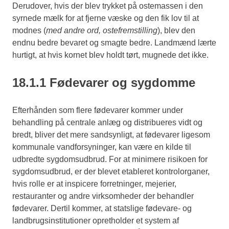
Derudover, hvis der blev trykket på ostemassen i den
syrnede mælk for at fjerne væske og den fik lov til at
modnes (
med andre ord, ostefremstilling
), blev den
endnu bedre bevaret og smagte bedre. Landmænd lærte
hurtigt, at hvis kornet blev holdt tørt, mugnede det ikke.
18.1.1 Fødevarer og sygdomme
Efterhånden som flere fødevarer kommer under
behandling på centrale anlæg og distribueres vidt og
bredt, bliver det mere sandsynligt, at fødevarer ligesom
kommunale vandforsyninger, kan være en kilde til
udbredte sygdomsudbrud. For at minimere risikoen for
sygdomsudbrud, er der blevet etableret kontrolorganer,
hvis rolle er at inspicere forretninger, mejerier,
restauranter og andre virksomheder der behandler
fødevarer. Dertil kommer, at statslige fødevare- og
landbrugsinstitutioner opretholder et system af