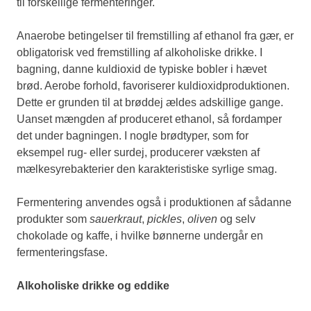
til forskellige fermenteringer.
Anaerobe betingelser til fremstilling af ethanol fra gær, er
obligatorisk ved fremstilling af alkoholiske drikke. I
bagning, danne kuldioxid de typiske bobler i hævet
brød. Aerobe forhold, favoriserer kuldioxidproduktionen.
Dette er grunden til at brøddej ældes adskillige gange.
Uanset mængden af produceret ethanol, så fordamper
det under bagningen. I nogle brødtyper, som for
eksempel rug- eller surdej, producerer væksten af
mælkesyrebakterier den karakteristiske syrlige smag.
Fermentering anvendes også i produktionen af sådanne
produkter som
sauerkraut
,
pickles
,
oliven
og selv
chokolade og kaffe, i hvilke bønnerne undergår en
fermenteringsfase.
Alkoholiske drikke og eddike