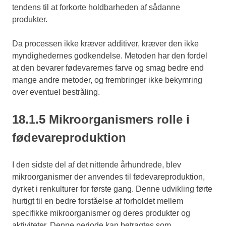
tendens til at forkorte holdbarheden af sådanne
produkter.
Da processen ikke kræver additiver, kræver den ikke
myndighedernes godkendelse. Metoden har den fordel
at den bevarer fødevarernes farve og smag bedre end
mange andre metoder, og frembringer ikke bekymring
over eventuel bestråling.
18.1.5 Mikroorganismers rolle i
fødevareproduktion
I den sidste del af det nittende århundrede, blev
mikroorganismer der anvendes til fødevareproduktion,
dyrket i renkulturer for første gang. Denne udvikling førte
hurtigt til en bedre forståelse af forholdet mellem
specifikke mikroorganismer og deres produkter og
aktiviteter. Denne periode kan betragtes som