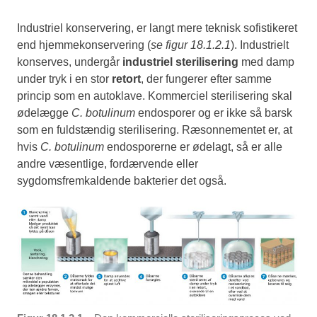
Industriel konservering, er langt mere teknisk sofistikeret
end hjemmekonservering (
se figur 18.1.2.1
). Industrielt
konserves, undergår
industriel sterilisering
med damp
under tryk i en stor
retort
, der fungerer efter samme
princip som en autoklave. Kommerciel sterilisering skal
ødelægge
C. botulinum
endosporer og er ikke så barsk
som en fuldstændig sterilisering. Ræsonnementet er, at
hvis
C. botulinum
endosporerne er ødelagt, så er alle
andre væsentlige, fordærvende eller
sygdomsfremkaldende bakterier det også.