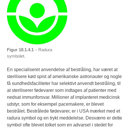
Figur 18.1.4.1
– Radura
symbolet.
En specialiseret anvendelse af bestråling, har været at
sterilisere kød spist af amerikanske astronauter og nogle
få sundhedsfaciliteter har selektivt anvendt bestråling, til
at steriliserer fødevarer som indtages af patienter med
nedsat immunforsvar. Millioner af implanteret medicinsk
udstyr, som for eksempel pacemakere, er blevet
bestrålet. Bestrålede fødevarer, er i USA mærket med et
radura symbol og en trykt meddelelse. Desværre er dette
symbol ofte blevet tolket som en advarsel i stedet for