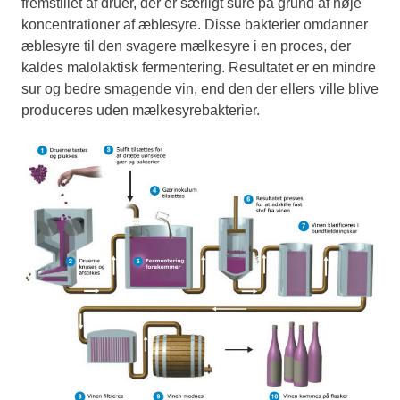
fremstillet af druer, der er særligt sure på grund af høje
koncentrationer af æblesyre. Disse bakterier omdanner
æblesyre til den svagere mælkesyre i en proces, der
kaldes malolaktisk fermentering. Resultatet er en mindre
sur og bedre smagende vin, end den der ellers ville blive
produceres uden mælkesyrebakterier.