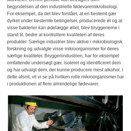
begyndelsen af den industrielle fødevaremikrobiologi.
For eksempel, da det blev forstået, at en bestemt gær
dyrket under bestemte betingelser, producerede øl og at
visse bakterier kan ødelægge øllet, blev bryggerierne i
stand til, bedre at kontrollere kvaliteten af deres
produkter. Særlige industrier blev aktive i mikrobiologisk
forskning og udvalgte visse mikroorganismer for deres
særlige kvaliteter. Bryggeriindustrien, har for eksempel
omfattende undersøgt gær, isoleret og identificeret dem
og har udvalgt dem, der kunne producere mest alkohol. I
dette afsnit, vil vi se på hvilken rolle mikroorganismer har
i produktionen af flere almindelige fødevarer.