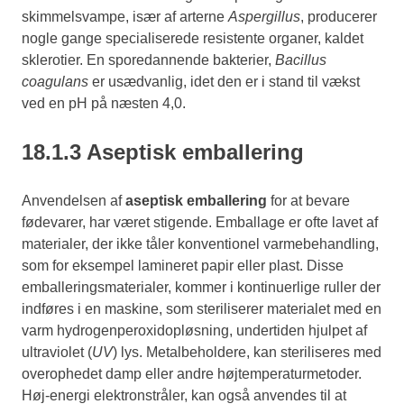
skimmelsvampe, især af arterne
Aspergillus
, producerer
nogle gange specialiserede resistente organer, kaldet
sklerotier. En sporedannende bakterier,
Bacillus
coagulans
er usædvanlig, idet den er i stand til vækst
ved en pH på næsten 4,0.
18.1.3 Aseptisk emballering
Anvendelsen af
aseptisk emballering
for at bevare
fødevarer, har været stigende. Emballage er ofte lavet af
materialer, der ikke tåler konventionel varmebehandling,
som for eksempel lamineret papir eller plast. Disse
emballeringsmaterialer, kommer i kontinuerlige ruller der
indføres i en maskine, som steriliserer materialet med en
varm hydrogenperoxidopløsning, undertiden hjulpet af
ultraviolet (
UV
) lys. Metalbeholdere, kan steriliseres med
overophedet damp eller andre højtemperaturmetoder.
Høj-energi elektronstråler, kan også anvendes til at