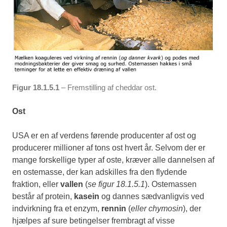
Figur 18.1.5.1
– Fremstilling af cheddar ost.
Ost
USA er en af verdens førende producenter af ost og
producerer millioner af tons ost hvert år. Selvom der er
mange forskellige typer af oste, kræver alle dannelsen af
en ostemasse, der kan adskilles fra den flydende
fraktion, eller
vallen
(
se figur 18.1.5.1
). Ostemassen
består af protein,
kasein
og dannes sædvanligvis ved
indvirkning fra et enzym,
rennin
(
eller chymosin
), der
hjælpes af sure betingelser frembragt af visse