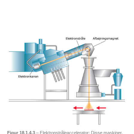
Figur 18.1.4.3
– Elektronstråleaccelerator: Disse maskiner,