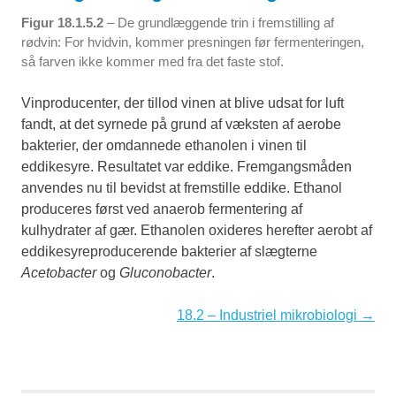
Figur 18.1.5.2
– De grundlæggende trin i fremstilling af
rødvin: For hvidvin, kommer presningen før fermenteringen,
så farven ikke kommer med fra det faste stof.
Vinproducenter, der tillod vinen at blive udsat for luft
fandt, at det syrnede på grund af væksten af aerobe
bakterier, der omdannede ethanolen i vinen til
eddikesyre. Resultatet var eddike. Fremgangsmåden
anvendes nu til bevidst at fremstille eddike. Ethanol
produceres først ved anaerob fermentering af
kulhydrater af gær. Ethanolen oxideres herefter aerobt af
eddikesyreproducerende bakterier af slægterne
Acetobacter
og
Gluconobacter
.
18.2 – Industriel mikrobiologi →