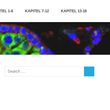
TEL 1-6
KAPITEL 7-12
KAPITEL 13-18
Search
SEARCH
for: