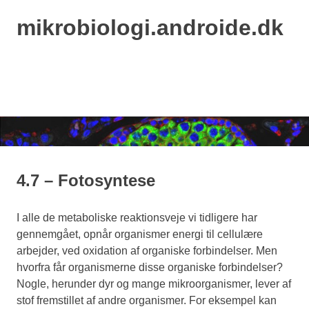
mikrobiologi.androide.dk
MENU
Skip
to
content
4.7 – Fotosyntese
I alle de metaboliske reaktionsveje vi tidligere har
gennemgået, opnår organismer energi til cellulære
arbejder, ved oxidation af organiske forbindelser. Men
hvorfra får organismerne disse organiske forbindelser?
Nogle, herunder dyr og mange mikroorganismer, lever af
stof fremstillet af andre organismer. For eksempel kan