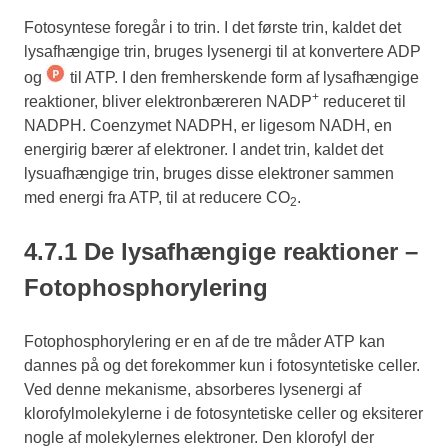
Fotosyntese foregår i to trin. I det første trin, kaldet det
lysafhængige trin, bruges lysenergi til at konvertere ADP
og
til ATP. I den fremherskende form af lysafhængige
+
reaktioner, bliver elektronbæreren NADP
reduceret til
NADPH. Coenzymet NADPH, er ligesom NADH, en
energirig bærer af elektroner. I andet trin, kaldet det
lysuafhængige trin, bruges disse elektroner sammen
med energi fra ATP, til at reducere CO
.
2
4.7.1 De lysafhængige reaktioner –
Fotophosphorylering
Fotophosphorylering er en af de tre måder ATP kan
dannes på og det forekommer kun i fotosyntetiske celler.
Ved denne mekanisme, absorberes lysenergi af
klorofylmolekylerne i de fotosyntetiske celler og eksiterer
nogle af molekylernes elektroner. Den klorofyl der